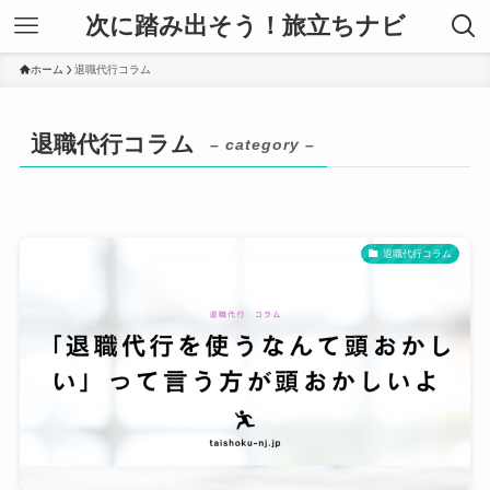
次に踏み出そう！旅立ちナビ
ホーム
退職代行コラム
退職代行コラム
– category –
退職代行コラム