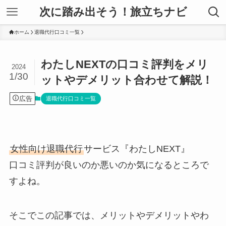
次に踏み出そう！旅立ちナビ
ホーム
退職代行口コミ一覧
わたしNEXTの口コミ評判をメリ
2024
1/30
ットやデメリット合わせて解説！
広告
退職代行口コミ一覧
女性向け退職代行
サービス『わたしNEXT』
口コミ評判が良いのか悪いのか気になるところで
すよね。
そこでこの記事では、メリットやデメリットやわ