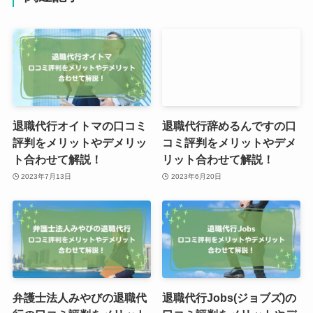
退職代行オイトマの口コミ
退職代行辞めるんですの口
評判をメリットやデメリッ
コミ評判をメリットやデメ
ト合わせて解説！
リット合わせて解説！
2023年7月13日
2023年6月20日
弁護士法人みやびの退職代
退職代行Jobs(ジョブズ)の